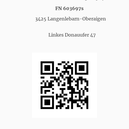
FN 603697s
3425 Langenlebarn-Oberaigen
Linkes Donauufer 47