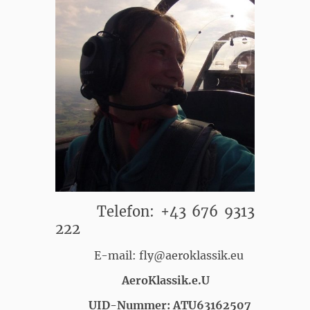
Telefon: +43 676 9313
222
E-mail: fly@aeroklassik.eu
AeroKlassik.e.U
UID-Nummer: ATU63162507