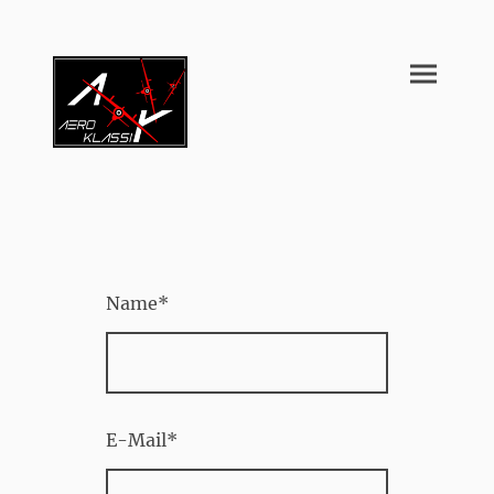
Name
*
E-Mail
*